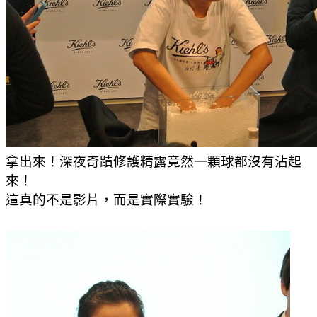
拿出來！深夜奇蹟修護精露竟然一顆球都沒有沾起
來！
這真的不是影片，而是實際實驗！