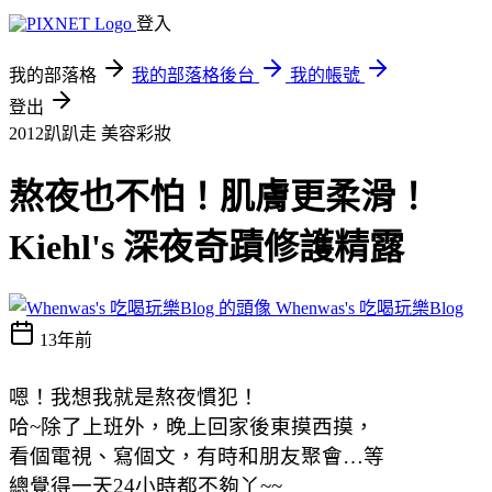
登入
我的部落格
我的部落格後台
我的帳號
登出
2012趴趴走
美容彩妝
熬夜也不怕！肌膚更柔滑！
Kiehl's 深夜奇蹟修護精露
Whenwas's 吃喝玩樂Blog
13年前
嗯！我想我就是熬夜慣犯！
哈~除了上班外，晚上回家後東摸西摸，
看個電視、寫個文，有時和朋友聚會…等
總覺得一天24小時都不夠丫~~