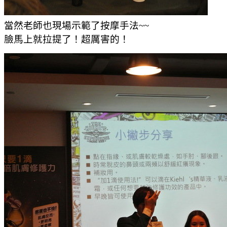
當然老師也現場示範了按摩手法~~
臉馬上就拉提了！超厲害的！