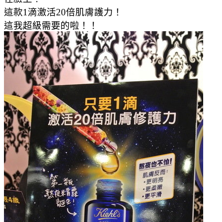
這款1滴激活20倍肌膚護力！
這我超級需要的啦！！