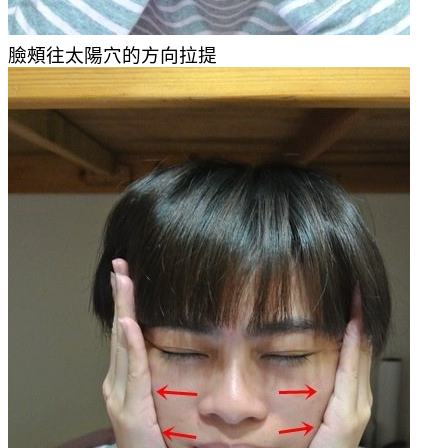
臉頰往太陽穴的方向拉提