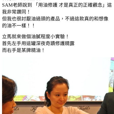
SAM老師說到 「用油修護 才是真正的正確觀念」這
我非常讚同！
但我也很討厭油過頭的產品，不過這款真的和想像
的油不一樣！！
立馬就來做個油膩程度小實驗！
首先左手用這罐深夜奇蹟修護精露
而右手是某牌精油！