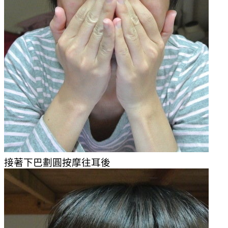
接著下巴劃圓按摩往耳後