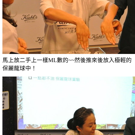
馬上放二手上一樣ML數的~~然後推來後放入極輕的
保麗龍球中！