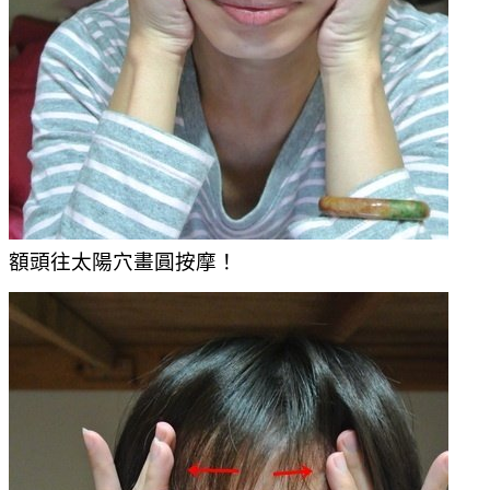
額頭往太陽穴畫圓按摩！