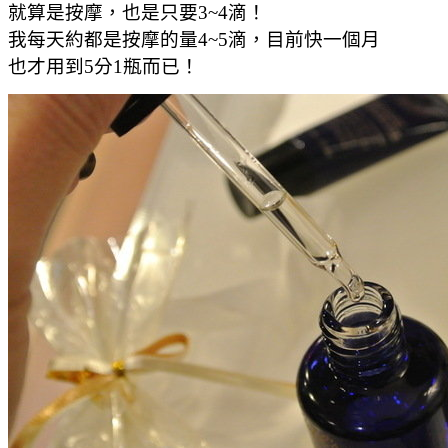
就算是按摩，也是只要3~4滴！
我每天約都是按摩的量4~5滴，目前快一個月
也才用到5分1瓶而已！