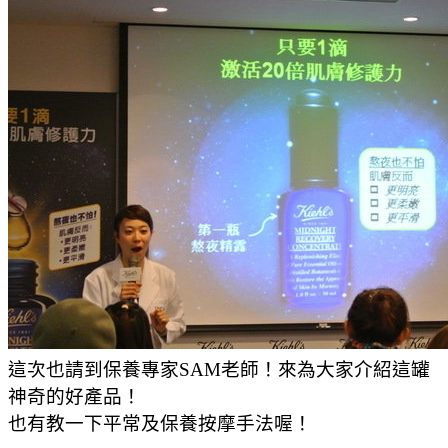
這次也請到保養專家SAM老師！來為大家介紹這罐
神奇的好產品！
也有教一下平常及保養按摩手法喔！