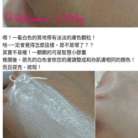
嗯！一看白色的質地帶有淡淡的膚色顆粒！
哈~一定會覺得怎麼這樣，是不是壞了？？
其實不是喔！一顆顆的可是智慧小膠囊
推開後，原先的白色會依您的膚調整成和你肌膚相同的顏色！
而且提亮、遮瑕！