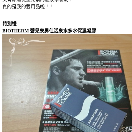
真的是我的愛用品啦！！
特別禮
BIOTHERM 碧兒泉男仕活泉水多水保濕凝膠