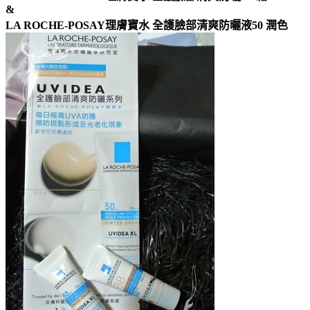
&
LA ROCHE-POSAY理膚寶水 全護臉部清爽防曬液50 潤色