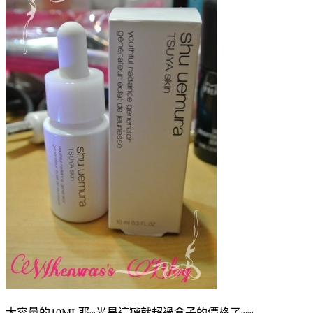
大容量的10ML耶~光是這罐就超過盒子的價格了~~