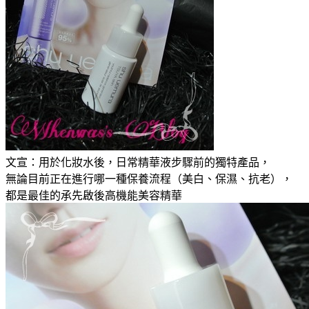
文宣：用於化妝水後，日常精華液步驟前的獨特產品，
無論目前正在進行哪一種保養流程（美白、保濕、抗老），
都是最佳的承先啟後高機能美容精華