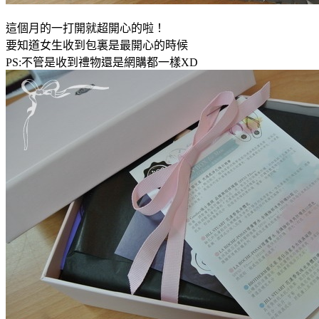
這個月的一打開就超開心的啦！
要知道女生收到包裏是最開心的時候
PS:不管是收到禮物還是網購都一樣XD