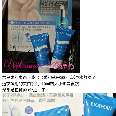
碧兒泉的東西，我最最愛的就是5000L活泉水凝凍了~
這次試用的美白系列~10ml的大小也是很讚！
幾乎是正貨的3分之一了~~