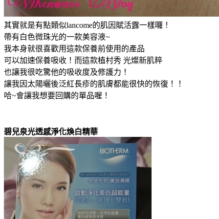
其實就是有點類似lancome的肌因賦活露一樣囉！
帶有白色微珠光的一款美容液~
我本身就很喜歡用這款保養前使用的產品
可以加速保養吸收！而這款植村秀 光燦新肌粹
也讓我很吃驚他的吸收度及修護力！
讓我因太陽曬後泛紅長疹的肌膚都能很快的恢復！！
哈~會讓我想要回購的單品喔！
碧兒泉光透感淨化煥白精華