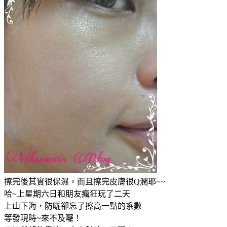
擦完後其實很保濕，而且擦完皮膚很Q潤耶~~
哈~上星期六日和朋友瘋狂玩了二天
上山下海，防曬卻忘了擦高一點的系數
等發現時~來不及囉！