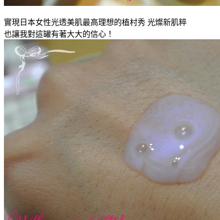
實現日本女性光透美肌最高理想的植村秀 光燦新肌粹
也讓我對這罐有著大大的信心！