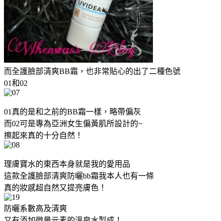
而全護臉部清爽BB霜，也非常貼心的出了二種色號
01和02
01真的是和之前的BB霜一樣，略帶偏灰
而02可是專為亞洲女生偏黃肌所設計的~
擦起來真的十分自然！
理膚寶水的東西本身就是我的愛用品
這款全護臉部清爽防曬bb霜我本人也有一條
真的妝感超自然又提亮膚色！
防曬系數高及清爽
又有添加微量元素的溫泉水製成！