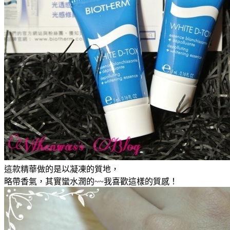
這款精華做的是以凝凍的質地，
略帶香氣，其實蠻水潤的~~我喜歡這樣的質感！