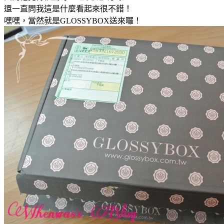
還一直問我這是什麼看起來很不錯！
嘿嘿，當然就是GLOSSYBOX送來囉！