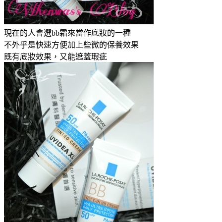
現在的人會選bb霜來當作底妝的一種
不外乎是快速方便加上些微的保養效果
既有底妝效果，又能遮蓋瑕疵