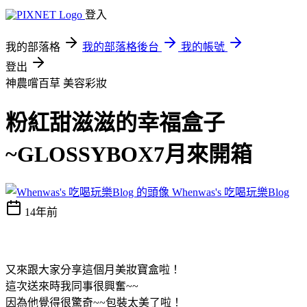
登入
我的部落格
我的部落格後台
我的帳號
登出
神農嚐百草
美容彩妝
粉紅甜滋滋的幸福盒子
~GLOSSYBOX7月來開箱
Whenwas's 吃喝玩樂Blog
14年前
又來跟大家分享這個月美妝寶盒啦！
這次送來時我同事很興奮~~
因為他覺得很驚奇~~包裝太美了啦！