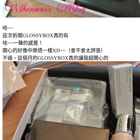
哈~~
這次拆開GLOSSYBOX真的有
哇~~一聲的感覺！
開心的好像中樂透一樣XD~~（會不會太誇張）
不過，這個月的GLOSSYBOX真的讓我超開心的