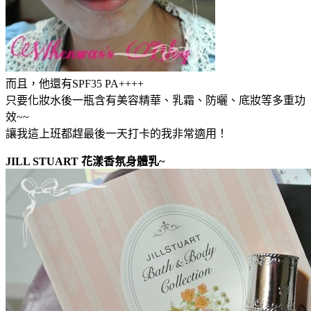
而且，他還有SPF35 PA++++
只要化妝水後一瓶含有美容精華、乳霜、防曬、底妝等多重功
效~~
讓我這上班都趕最後一天打卡的我非常適用！
JILL STUART 花漾香氛身體乳~