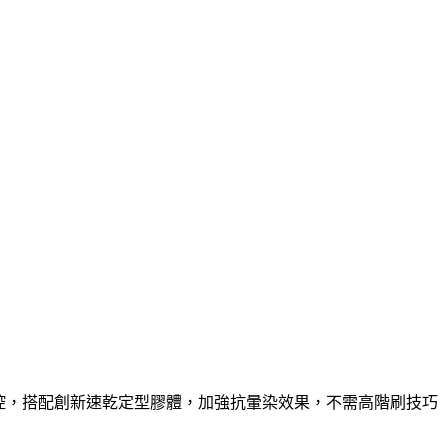
操控，搭配創新速乾定型膠體，加強抗暈染效果，不需高階刷技巧