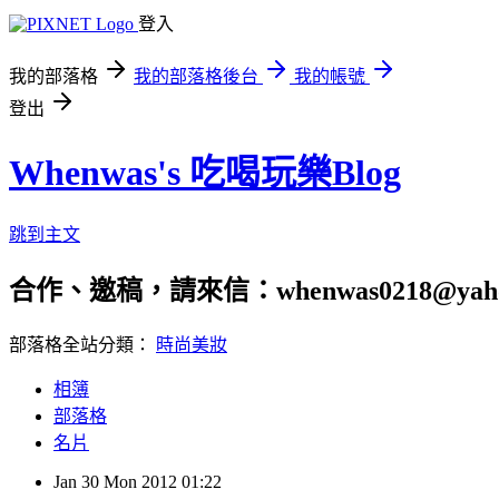
登入
我的部落格
我的部落格後台
我的帳號
登出
Whenwas's 吃喝玩樂Blog
跳到主文
合作、邀稿，請來信：whenwas0218@yahoo
部落格全站分類：
時尚美妝
相簿
部落格
名片
Jan
30
Mon
2012
01:22