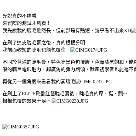
光說真的不夠看
來實際的測試才夠看！
我先說我的睫毛雖然長，但前部是有點短，幾乎看不出來XD
在刷了這支睫毛膏之後，真的根根分明
我前面較短的睫毛也能包覆住！
不同於普遍的睫毛膏，特色亮黑色包覆膜，色澤漆黑飽和，能
般的矚目電眼魅力，超廣角的彈力刷頭，就連初學者也能毫不
再從另一個角度來看看我的素睫毛
在刷上了ELITE驚艷紅毯睫毛膏後，睫毛真的厚、挺、翹~~
根根包覆的效果十足~~