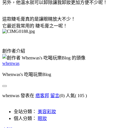
另外，他溫水就可以卸除讓我卸妝更加方便不少呢！
這款睫毛膏真的是讓眼睛放大不少！
它最近我常用的 睫毛膏之一呢！
創作者介紹
whenwas
Whenwas's 吃喝玩樂Blog
whenwas 發表在
痞客邦
留言
(0)
人氣(
105
)
全站分類：
美容彩妝
個人分類：
眼妝