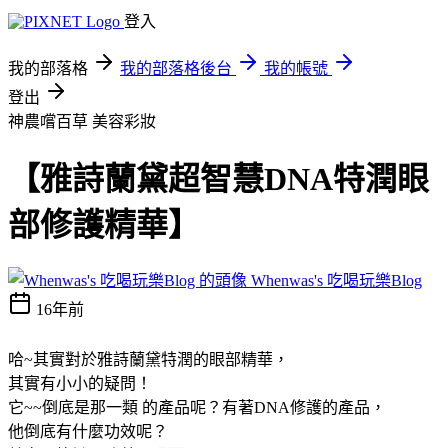
登入
我的部落格
我的部落格後台
我的帳號
登出
神農嚐百草
美容彩妝
【雅詩蘭黛超智慧DNA特潤眼
部修護精華】
Whenwas's 吃喝玩樂Blog
16年前
哈~其實對於雅詩蘭黛特潤的眼部精華，
其實有小小的疑問！
它~~倒底是那一類 的產品呢？有著DNA修護的產品，
他倒底有什麼功效呢？