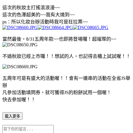
這次的秋妝主打搖滾浪漫~~
這次的色澤超美的~~我有大燒到~~
ps：所以化妝台辦活動時我可是狂拉票~~
當然最後，8/31五周年款~~也即將登場囉！超璀璨的~~
不過秋妝已經上市囉！！想試的人，也記得去櫃上試試喔！！
五周年可是有盛大的活動喔！！會有一連串的活動在全省JS舉
辦
凡參加活動填問券，就可獲得JS的粉餅試用一個喔！
快去參加喔！！
載入更多