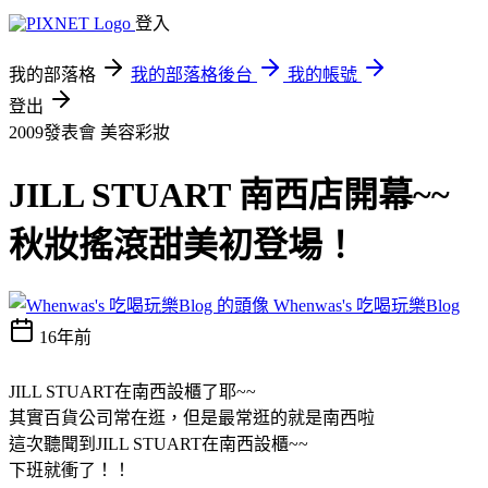
登入
我的部落格
我的部落格後台
我的帳號
登出
2009發表會
美容彩妝
JILL STUART 南西店開幕~~
秋妝搖滾甜美初登場！
Whenwas's 吃喝玩樂Blog
16年前
JILL STUART在南西設櫃了耶~~
其實百貨公司常在逛，但是最常逛的就是南西啦
這次聽聞到JILL STUART在南西設櫃~~
下班就衝了！！