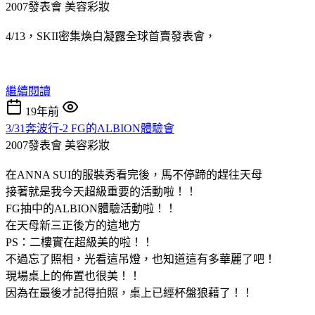
2007發表會
美容彩妝
4/13，SKII密集煥白凝露全球首賣發表會，
繼續閱讀
19年前
3/31奔波行-2 FG的ALBION體驗會
2007發表會
美容彩妝
在ANNA SUI的服裝秀看完後，馬不停蹄的趕往天母
接著就是我今天超級重要的活動啦！！
FG抽中的ALBION體驗活動啦！！
在天母新三正後方的這地方
PS：二樓實在超級美的啦！！
不過忘了照相，光看這吊燈，也知道這有多華麗了吧！
現場桌上的佈置也很美！！
因為在最後才記得拍照，桌上已經杯盤狼藉了！！