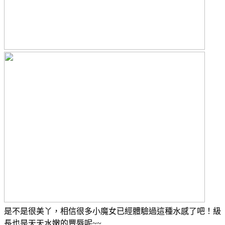
是不是很美丫，相信很多小魔女已經體驗過這種水感了吧！級
長也是天天水嫩的豐唇呢~~