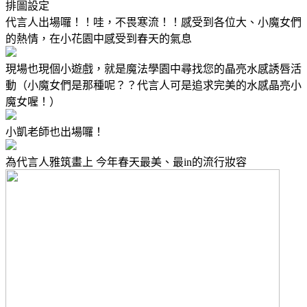
排圖設定
代言人出場囉！！哇，不畏寒流！！感受到各位大、小魔女們
的熱情，在小花園中感受到春天的氣息
現場也現個小遊戲，就是魔法學園中尋找您的晶亮水感誘唇活
動（小魔女們是那種呢？？代言人可是追求完美的水感晶亮小
魔女喔！）
小凱老師也出場囉！
為代言人雅筑畫上 今年春天最美、最in的流行妝容