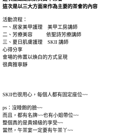
這次是以三大方面來作為主要的茶會的內容
活動流程：
一、居家美甲護理 美甲工房講師
二、芳療美容 依聖詩芳療講師
三、夏日肌膚護理 SKII 講師
心得分享
會場的佈置以煥白的方式呈現
很典雅寧靜
SKII也很用心，每個人都有固定座位~~
ps：沒睡飽的臉~~
而且，都有名牌~~也有小姐帶位~~
整個真的是貴婦級的享受~~
當然，午茶宴一定要有午茶丫~~