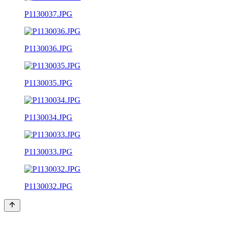
P1130037.JPG
P1130036.JPG
P1130035.JPG
P1130034.JPG
P1130033.JPG
P1130032.JPG