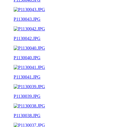
P1130043.JPG
P1130042.JPG
P1130040.JPG
P1130041.JPG
P1130039.JPG
P1130038.JPG