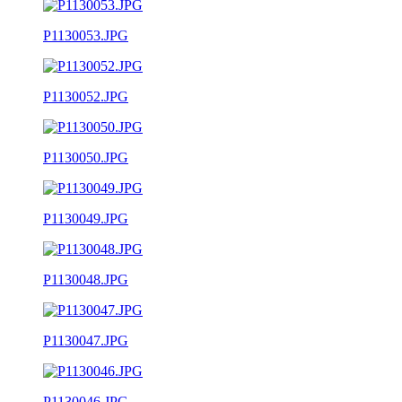
P1130053.JPG
P1130052.JPG
P1130050.JPG
P1130049.JPG
P1130048.JPG
P1130047.JPG
P1130046.JPG