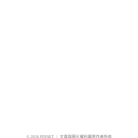
© 2026
PIXNET
｜
文章與圖片權利屬原作者所有