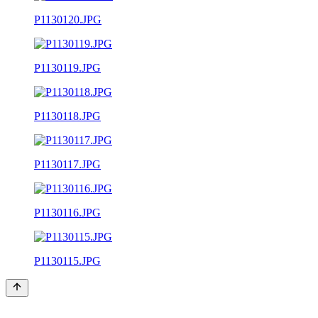
P1130120.JPG
P1130119.JPG
P1130118.JPG
P1130117.JPG
P1130116.JPG
P1130115.JPG