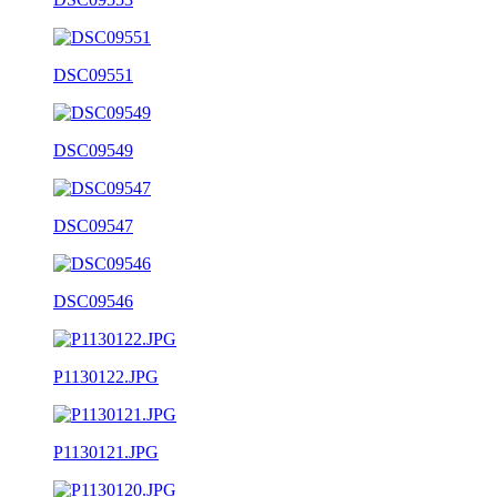
DSC09551
DSC09549
DSC09547
DSC09546
P1130122.JPG
P1130121.JPG