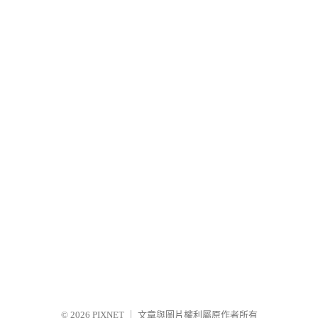
© 2026
PIXNET
｜
文章與圖片權利屬原作者所有