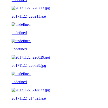
20171122_220213.jpg
undefined
undefined
20171122_220029.jpg
undefined
20171122_214823.jpg