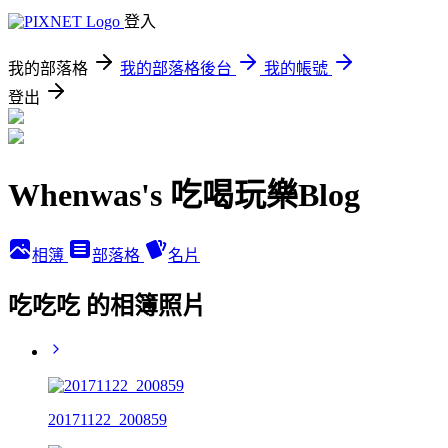
登入
我的部落格
我的部落格後台
我的帳號
登出
Whenwas's 吃喝玩樂Blog
相簿
部落格
名片
吃吃吃 的相簿照片
20171122_200859