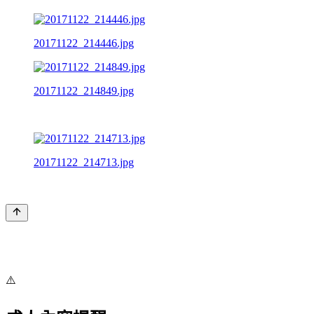
20171122_214446.jpg
20171122_214849.jpg
20171122_214713.jpg
⚠️