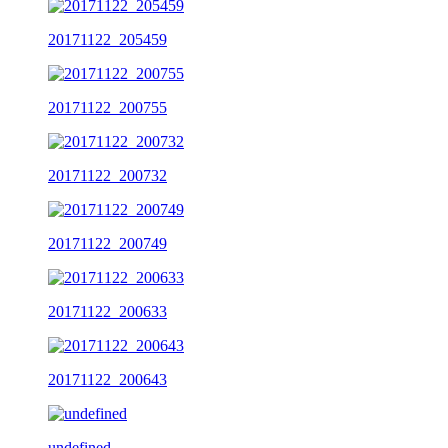
20171122_205459
20171122_200755
20171122_200732
20171122_200749
20171122_200633
20171122_200643
undefined