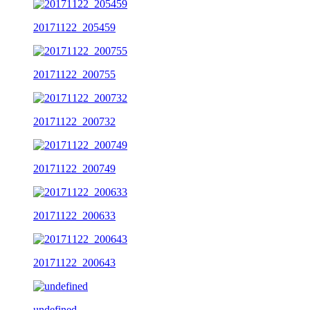
20171122_205459
20171122_200755
20171122_200732
20171122_200749
20171122_200633
20171122_200643
undefined