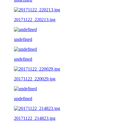
20171122_220213.jpg
undefined
undefined
20171122_220029.jpg
undefined
20171122_214823.jpg