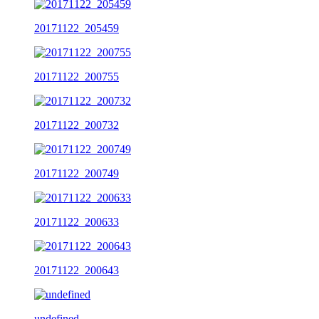
20171122_205459
20171122_200755
20171122_200732
20171122_200749
20171122_200633
20171122_200643
undefined