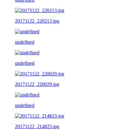
20171122_220213.jpg
undefined
undefined
20171122_220029.jpg
undefined
20171122_214823.jpg