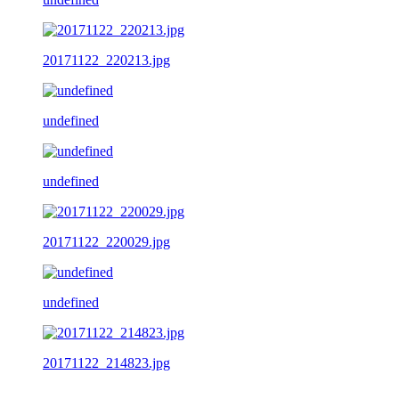
20171122_220213.jpg
undefined
undefined
20171122_220029.jpg
undefined
20171122_214823.jpg