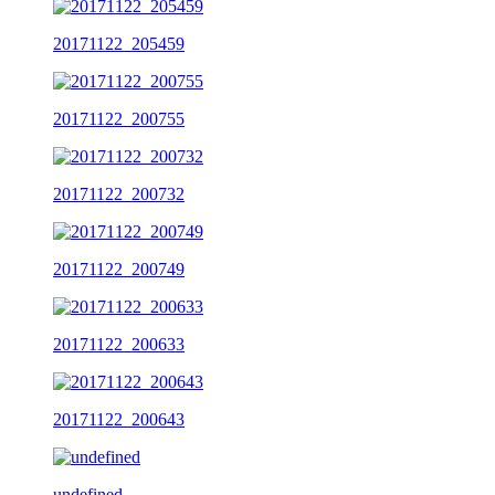
20171122_205459
20171122_200755
20171122_200732
20171122_200749
20171122_200633
20171122_200643
undefined